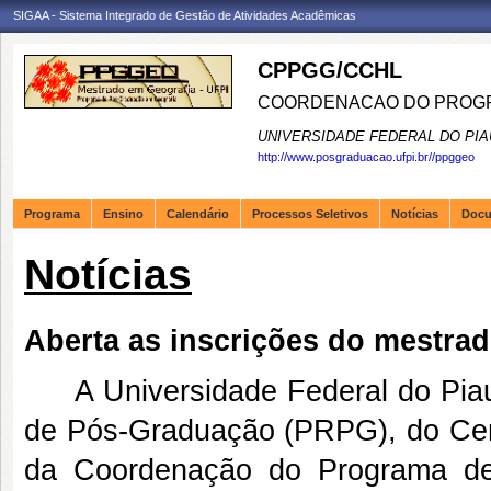
SIGAA - Sistema Integrado de Gestão de Atividades Acadêmicas
CPPGG/CCHL
COORDENACAO DO PROGR
UNIVERSIDADE FEDERAL DO PIA
http://www.posgraduacao.ufpi.br//ppggeo
Programa
Ensino
Calendário
Processos Seletivos
Notícias
Doc
Notícias
Aberta as inscrições do mestra
A Universidade Federal do Piauí 
de Pós-Graduação (PRPG), do Cen
da Coordenação do Programa d