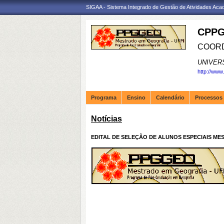
SIGAA - Sistema Integrado de Gestão de Atividades Ac
CPPG
COORD
UNIVER
http://www
Programa
Ensino
Calendário
Processos 
Notícias
EDITAL DE SELEÇÃO DE ALUNOS ESPECIAIS MES