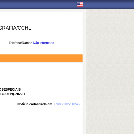
RAFIA/CCHL
Telefone/Ramal:
Não informado
ESPECIAIS
FPI)-2022.1
Notícia cadastrada em:
09/03/2022 10:46