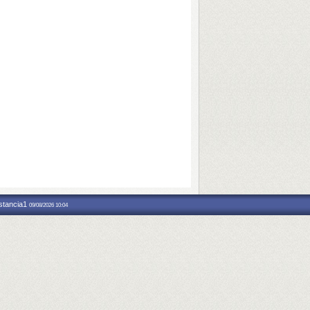
nstancia1
09/08/2026 10:04