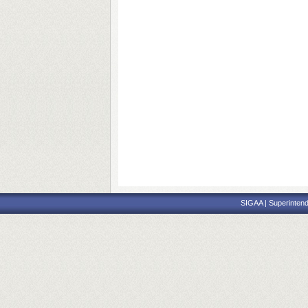
SIGAA | Superintend