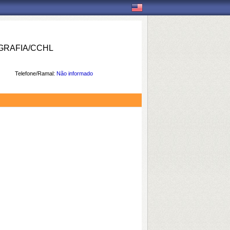
RAFIA/CCHL
Telefone/Ramal:
Não informado