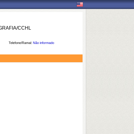
RAFIA/CCHL
Telefone/Ramal:
Não informado