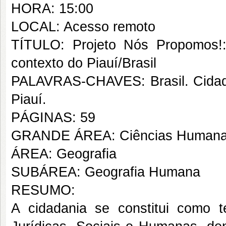
HORA: 15:00
LOCAL: Acesso remoto
TÍTULO: Projeto Nós Propomos!:
contexto do Piauí/Brasil
PALAVRAS-CHAVES: Brasil. Cidad
Piauí.
PÁGINAS: 59
GRANDE ÁREA: Ciências Human
ÁREA: Geografia
SUBÁREA: Geografia Humana
RESUMO:
A cidadania se constitui como 