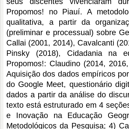
seus discentes vivenciaram du
Propomos! no Piauí. A metodolo
qualitativa, a partir da organiz
(preliminar e processual) sobre G
Callai (2001, 2014), Cavalcanti (2
Pinsky (2018), Cidadania na 
Propomos!: Claudino (2014, 2016, 
Aquisição dos dados empíricos por 
do Google Meet, questionário digi
dados a partir da análise do disc
texto está estruturado em 4 seçõe
e Inovação na Educação Geográ
Metodológicos da Pesquisa; 4) Car