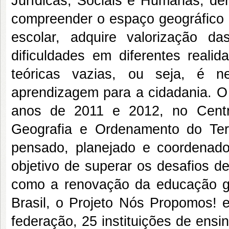
Jurídicas, Sociais e Humanas, de
compreender o espaço geográfico e
escolar, adquire valorização d
dificuldades em diferentes real
teóricas vazias, ou seja, é 
aprendizagem para a cidadania. O
anos de 2011 e 2012, no Centr
Geografia e Ordenamento do Terr
pensado, planejado e coordenado
objetivo de superar os desafios de
como a renovação da educação ge
Brasil,
o
Projeto
Nós Propomos!
federação, 25 instituições de ens