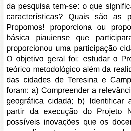
da pesquisa tem-se: o que signifi
características? Quais são as p
Propomos! proporciona ou prop
básica piauiense que particip
proporcionou uma participação ci
O objetivo geral foi: estudar o P
teórico metodológico além da real
das cidades de Teresina e Campo
foram: a) Compreender a relevânc
geográfica cidadã; b) Identificar
partir da execução do Projeto 
possíveis inovações que os doce