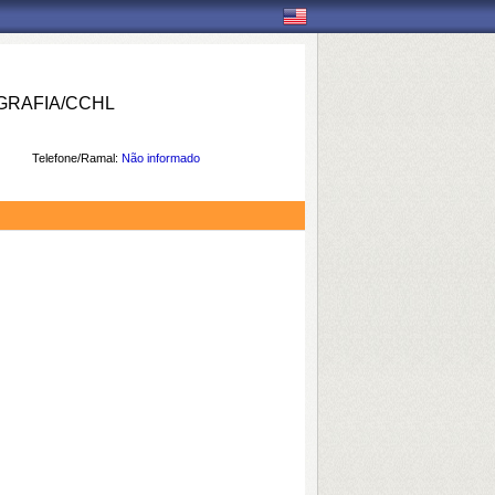
RAFIA/CCHL
Telefone/Ramal:
Não informado