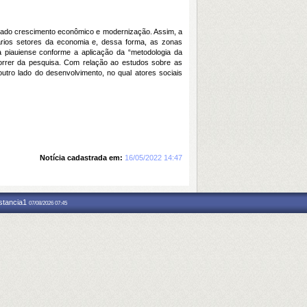
esejado crescimento econômico e modernização. Assim, a
vários setores da economia e, dessa forma, as zonas
ea piauiense conforme a aplicação da “metodologia da
correr da pesquisa. Com relação ao estudos sobre as
outro lado do desenvolvimento, no qual atores sociais
Notícia cadastrada em:
16/05/2022 14:47
nstancia1
07/08/2026 07:45