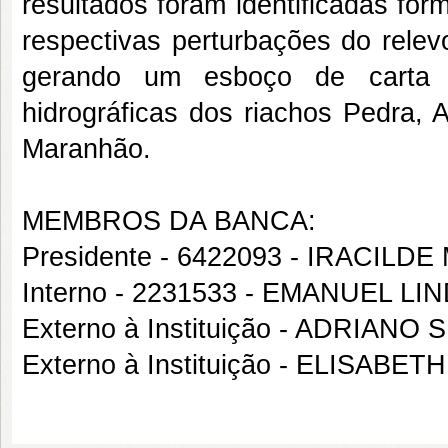
resultados foram identificadas for
respectivas perturbações do relev
gerando um esboço de carta g
hidrográficas dos riachos Pedra, 
Maranhão.
MEMBROS DA BANCA:
Presidente - 6422093 - IRACIL
Interno - 2231533 - EMANUEL
Externo à Instituição - ADRIANO 
Externo à Instituição - ELISA