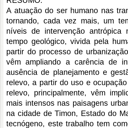
RESUMO:
A atuação do ser humano nas tra
tornando, cada vez mais, um tem
níveis de intervenção antrópica
tempo geológico, vivida pela hum
partir do processo de urbanizaçã
vêm ampliando a carência de inf
ausência de planejamento e gest
relevo, a partir do uso e ocupação
relevo, principalmente, vêm imp
mais intensos nas paisagens urban
na cidade de Timon, Estado do Ma
tecnógeno, este trabalho tem como