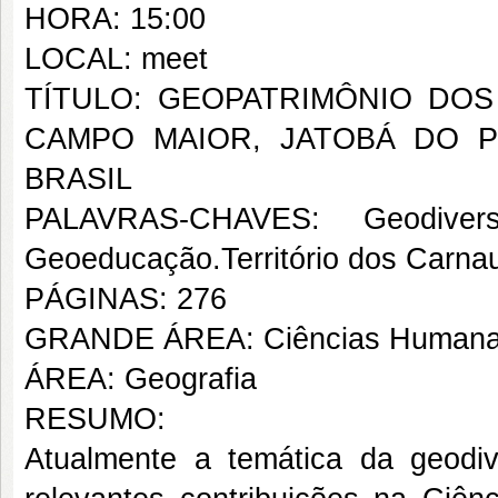
HORA: 15:00
LOCAL: meet
TÍTULO: GEOPATRIMÔNIO DOS
CAMPO MAIOR, JATOBÁ DO P
BRASIL
PALAVRAS-CHAVES: Geodiversi
Geoeducação.Território dos Carna
PÁGINAS: 276
GRANDE ÁREA: Ciências Human
ÁREA: Geografia
RESUMO:
Atualmente a temática da geodi