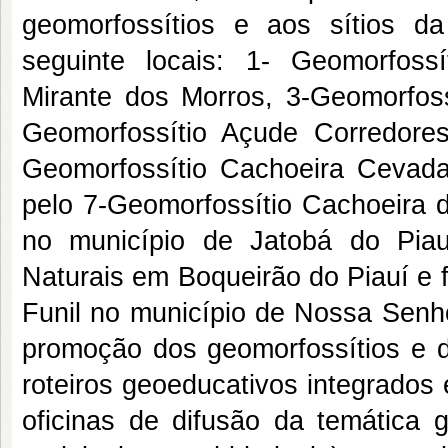
geomorfossítios e aos sítios d
seguinte locais: 1- Geomorfossí
Mirante dos Morros, 3-Geomorfoss
Geomorfossítio Açude Corredores
Geomorfossítio Cachoeira Cevada
pelo 7-Geomorfossítio Cachoeira 
no município de Jatobá do Piau
Naturais em Boqueirão do Piauí e 
Funil no município de Nossa Senho
promoção dos geomorfossítios e d
roteiros geoeducativos integrados
oficinas de difusão da temática 