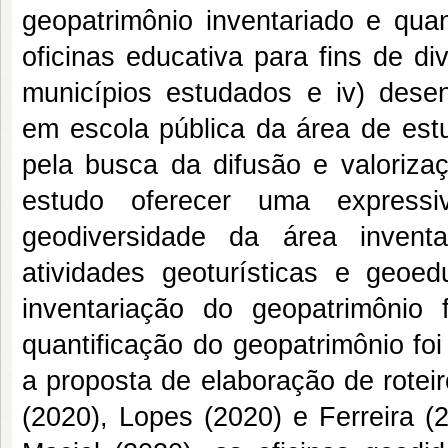
geopatrimônio inventariado e quant
oficinas educativa para fins de d
municípios estudados e iv) desenv
em escola pública da área de estu
pela busca da difusão e valoriza
estudo oferecer uma expressi
geodiversidade da área invent
atividades geoturísticas e geoe
inventariação do geopatrimônio
quantificação do geopatrimônio fo
a proposta de elaboração de roteir
(2020), Lopes (2020) e Ferreira (