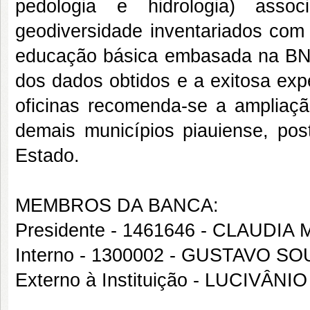
pedologia e hidrologia) asso
geodiversidade inventariados com
educação básica embasada na BNC
dos dados obtidos e a exitosa expe
oficinas recomenda-se a ampliaç
demais municípios piauiense, pos
Estado.
MEMBROS DA BANCA:
Presidente - 1461646 - CLAUDI
Interno - 1300002 - GUSTAVO 
Externo à Instituição - LUCIVÂ