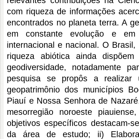
relevantes contribuições na Ciê
com riqueza de informações acerc
encontrados no planeta terra. A g
em constante evolução e em c
internacional e nacional. O Brasi
riqueza abiótica ainda dispõe
geodiversidade, notadamente pa
pesquisa se propôs a realizar
geopatrimônio dos municípios B
Piauí e Nossa Senhora de Nazaré, 
mesorregião noroeste piauiens
objetivos específicos destacam-se:
da área de estudo; ii) Elabora