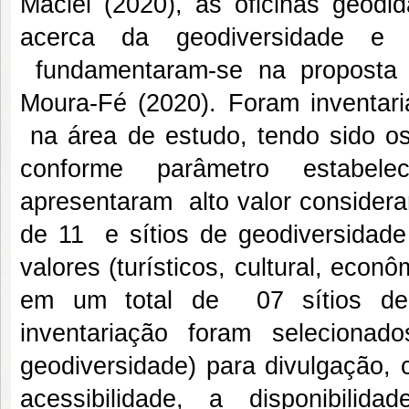
Maciel (2020), as oficinas geodi
acerca da geodiversidade e
fundamentaram-se na proposta 
Moura-Fé (2020). Foram inventari
na área de estudo, tendo sido o
conforme parâmetro estabel
apresentaram alto valor considera
de 11 e sítios de geodiversidad
valores (turísticos, cultural, econ
em um total de 07 sítios de g
inventariação foram selecionad
geodiversidade) para divulgação,
acessibilidade, a disponibili