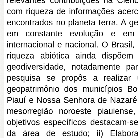
relevantes contribuições na Ciê
com riqueza de informações acerc
encontrados no planeta terra. A g
em constante evolução e em c
internacional e nacional. O Brasi
riqueza abiótica ainda dispõe
geodiversidade, notadamente pa
pesquisa se propôs a realizar
geopatrimônio dos municípios B
Piauí e Nossa Senhora de Nazaré, 
mesorregião noroeste piauiens
objetivos específicos destacam-se:
da área de estudo; ii) Elabora