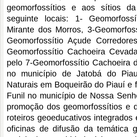
geomorfossítios e aos sítios d
seguinte locais: 1- Geomorfossí
Mirante dos Morros, 3-Geomorfoss
Geomorfossítio Açude Corredores
Geomorfossítio Cachoeira Cevada
pelo 7-Geomorfossítio Cachoeira 
no município de Jatobá do Piau
Naturais em Boqueirão do Piauí e 
Funil no município de Nossa Senho
promoção dos geomorfossítios e d
roteiros geoeducativos integrados
oficinas de difusão da temática 