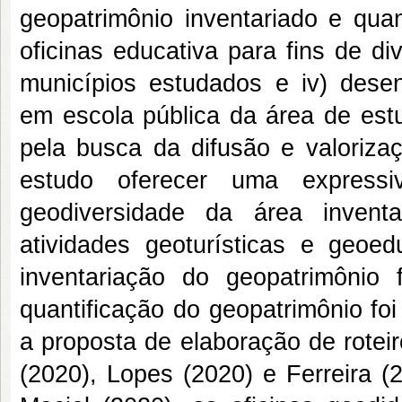
geopatrimônio inventariado e quant
oficinas educativa para fins de d
municípios estudados e iv) desenv
em escola pública da área de estu
pela busca da difusão e valoriza
estudo oferecer uma expressi
geodiversidade da área invent
atividades geoturísticas e geoe
inventariação do geopatrimônio
quantificação do geopatrimônio fo
a proposta de elaboração de roteir
(2020), Lopes (2020) e Ferreira (