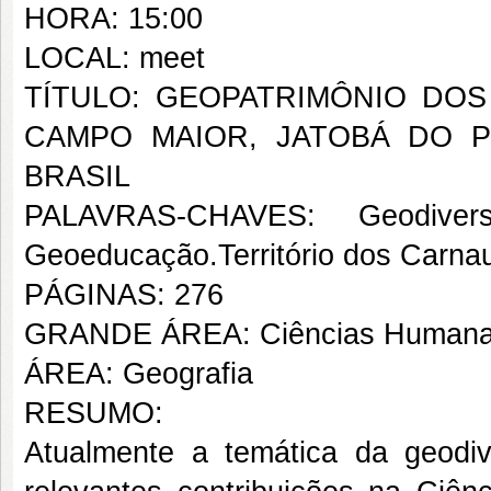
HORA: 15:00
LOCAL: meet
TÍTULO: GEOPATRIMÔNIO DOS
CAMPO MAIOR, JATOBÁ DO P
BRASIL
PALAVRAS-CHAVES: Geodiversi
Geoeducação.Território dos Carna
PÁGINAS: 276
GRANDE ÁREA: Ciências Human
ÁREA: Geografia
RESUMO:
Atualmente a temática da geodi