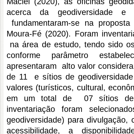
Maciel (2020), as oficinas geodi
acerca da geodiversidade e
fundamentaram-se na proposta 
Moura-Fé (2020). Foram inventari
na área de estudo, tendo sido o
conforme parâmetro estabel
apresentaram alto valor considera
de 11 e sítios de geodiversidad
valores (turísticos, cultural, econ
em um total de 07 sítios de g
inventariação foram selecionad
geodiversidade) para divulgação,
acessibilidade, a disponibili