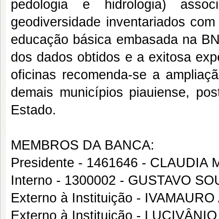
pedologia e hidrologia) asso
geodiversidade inventariados com
educação básica embasada na BNC
dos dados obtidos e a exitosa expe
oficinas recomenda-se a ampliaç
demais municípios piauiense, pos
Estado.
MEMBROS DA BANCA:
Presidente - 1461646 - CLAUDI
Interno - 1300002 - GUSTAVO 
Externo à Instituição - IVAMAU
Externo à Instituição - LUCIVÂ