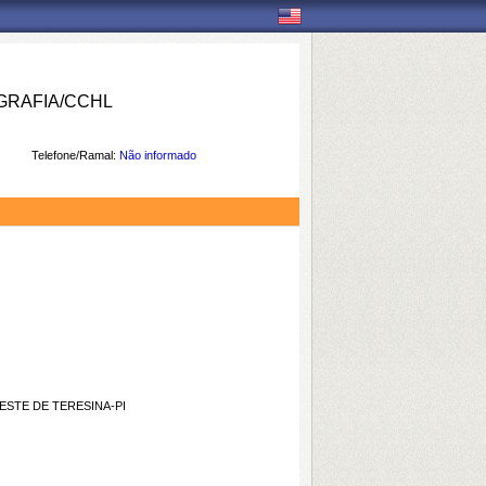
RAFIA/CCHL
Telefone/Ramal:
Não informado
ESTE DE TERESINA-PI