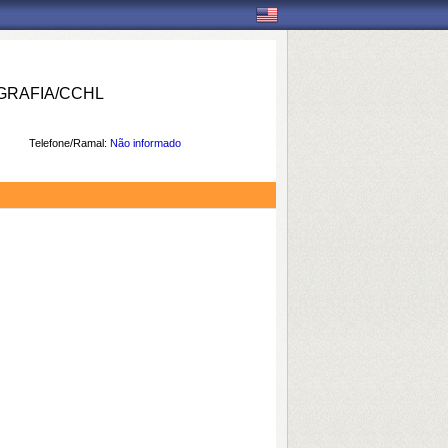
RAFIA/CCHL
Telefone/Ramal:
Não informado