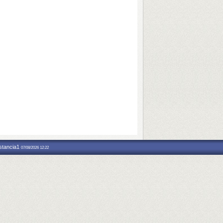
nstancia1
07/08/2026 12:22