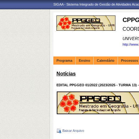
SIGAA - Sistema Integrado de Gestão de Atividades Ac
CPPG
COORD
UNIVER
http://www
Programa
Ensino
Calendário
Processos 
Notícias
EDITAL PPGGEO 01/2022 (2023/2025 - TURMA 1
Baixar Arquivo