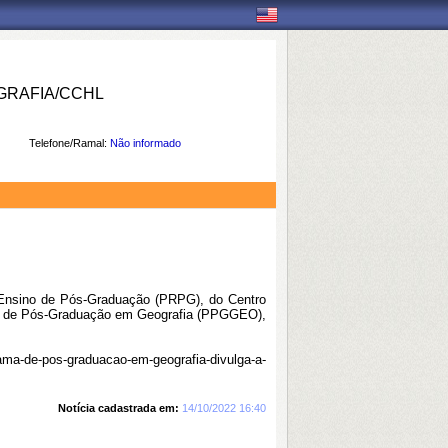
RAFIA/CCHL
Telefone/Ramal:
Não informado
e Ensino de Pós-Graduação (PRPG), do Centro
a de Pós-Graduação em Geografia (PPGGEO),
grama-de-pos-graduacao-em-geografia-divulga-a-
Notícia cadastrada em:
14/10/2022 16:40