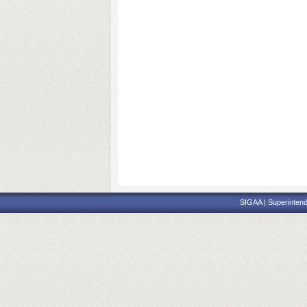
SIGAA | Superintend