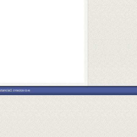
nstancia1
07/08/2026 03:46