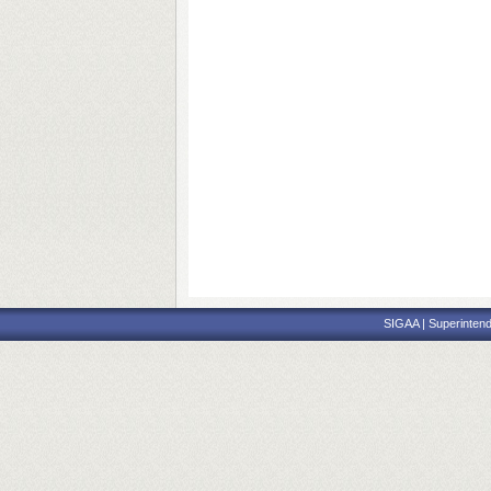
SIGAA | Superintend