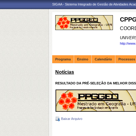
SIGAA - Sistema Integrado de Gestão de Atividades Ac
CPPG
COORD
UNIVER
http://www
Programa
Ensino
Calendário
Processos 
Notícias
RESULTADO DA PRÉ-SELEÇÃO DA MELHOR DISSER
Baixar Arquivo