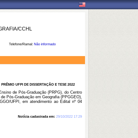
RAFIA/CCHL
Telefone/Ramal:
Não informado
 PRÊMIO UFPI DE DISSERTAÇÃO E TESE 2022
e Ensino de Pós-Graduação (PRPG), do Centro
a de Pós-Graduação em Geografia (PPGGEO),
PPGGO/UFPI, em atendimento ao Edital nº 04
Notícia cadastrada em:
29/10/2022 17:29