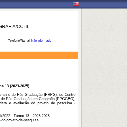
RAFIA/CCHL
Telefone/Ramal:
Não informado
ma 13 (2023-2025)
e Ensino de Pós-Graduação (PRPG), do Centro
a de Pós-Graduação em Geografia (PPGGEO),
vista e avaliação do projeto de pesquisa -
1/2022 - Turma 13 - 2023-2025
o-do-projeto-de-pesquisa