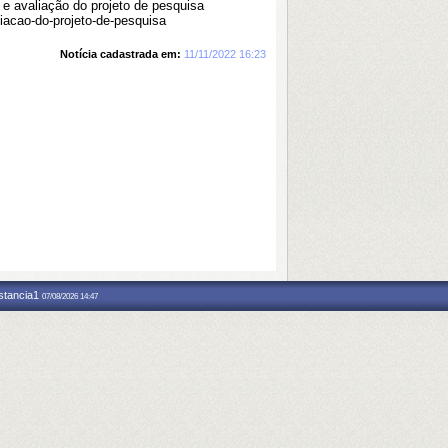
e avaliação do projeto de pesquisa
aliacao-do-projeto-de-pesquisa
Notícia cadastrada em:
11/11/2022 16:23
nstancia1
07/08/2026 14:47