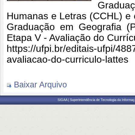
Graduaç
Humanas e Letras (CCHL) e 
Graduação em Geografia (P
Etapa V - Avaliação do Currícu
https://ufpi.br/editais-ufpi/4
avaliacao-do-curriculo-lattes
Baixar Arquivo
SIGAA | Superintendência de Tecnologia da Informaçã