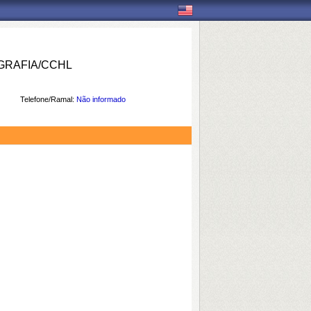
RAFIA/CCHL
Telefone/Ramal:
Não informado