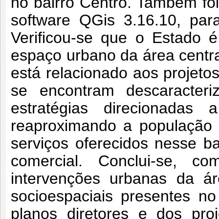
no bairro Centro. Também fo
software QGis 3.16.10, par
Verificou-se que o Estado é
espaço urbano da área centra
está relacionado aos projetos
se encontram descaracter
estratégias direcionadas
reaproximando a população a
serviços oferecidos nesse ba
comercial. Conclui-se, 
intervenções urbanas da ár
socioespaciais presentes no
planos diretores e dos pro