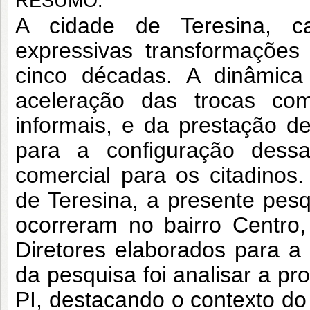
RESUMO:
A cidade de Teresina, c
expressivas transformações
cinco décadas. A dinâmica
aceleração das trocas com
informais, e da prestação de
para a configuração dess
comercial para os citadino
de Teresina, a presente pes
ocorreram no bairro Centro
Diretores elaborados para a 
da pesquisa foi analisar a pr
PI, destacando o contexto d