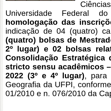
Ciênci
Universidade Federal d
homologação das inscriçõ
indicação de 04 (quatro) c
(quatro) bolsas de Mestra
2º lugar) e 02 bolsas rel
Consolidação Estratégica
stricto sensu acadêmicos –
2022 (3º e 4º lugar)
, para
Geografia da UFPI, conforme c
01/2010 e n. 076/2010 da Ca