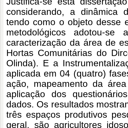
Justifica-se esta dissertaçã
considerando, a dinâmica d
tendo como o objeto desse 
metodológicos adotou-se a
caracterização da área de es
Hortas Comunitárias do Dir
Olinda). E a Instrumentaliz
aplicada em 04 (quatro) fase
ação, mapeamento da área
aplicação dos questionário
dados. Os resultados mostra
três espaços produtivos pesq
geral, são agricultores ido