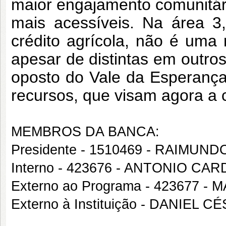
maior engajamento comunitár
mais acessíveis. Na área 3,
crédito agrícola, não é uma 
apesar de distintas em outro
oposto do Vale da Esperança
recursos, que visam agora a c
MEMBROS DA BANCA:
Presidente - 1510469 - RAIMU
Interno - 423676 - ANTONIO C
Externo ao Programa - 423677
Externo à Instituição - DANIE