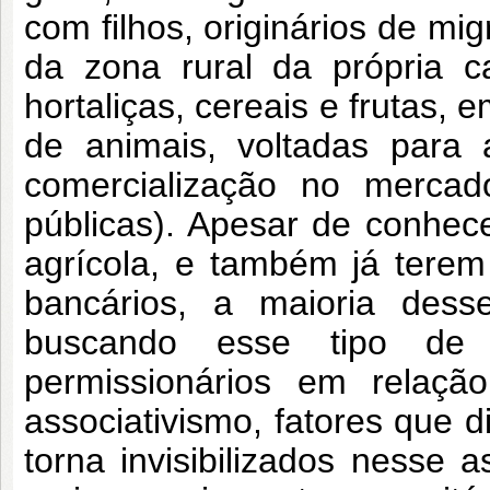
com filhos, originários de mig
da zona rural da própria c
hortaliças, cereais e frutas, 
de animais, voltadas para 
comercialização no mercado
públicas). Apesar de conhece
agrícola, e também já tere
bancários, a maioria desse
buscando esse tipo de 
permissionários em relaç
associativismo, fatores que d
torna invisibilizados nesse