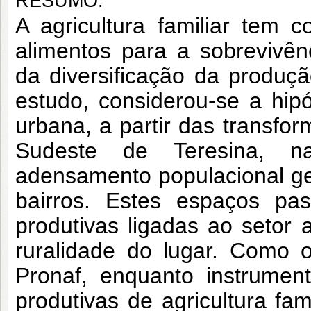
RESUMO:
A agricultura familiar tem 
alimentos para a sobrevivênc
da diversificação da produçã
estudo, considerou-se a hipó
urbana, a partir das transfo
Sudeste de Teresina, na
adensamento populacional ge
bairros. Estes espaços pa
produtivas ligadas ao setor
ruralidade do lugar. Como o
Pronaf, enquanto instrument
produtivas de agricultura fa