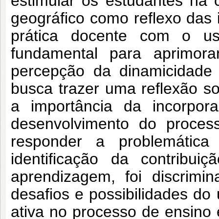
estimular os estudantes na
geográfico como reflexo das
prática docente com o us
fundamental para aprimor
percepção da dinamicidade
busca trazer uma reflexão s
a importância da incorpora
desenvolvimento do proces
responder a problemátic
identificação da contribu
aprendizagem, foi discrimi
desafios e possibilidades d
ativa no processo de ensino