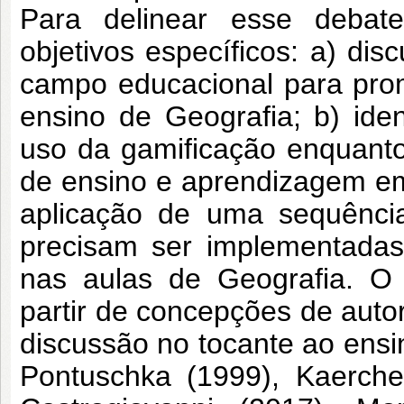
Para delinear esse debate
objetivos específicos: a) dis
campo educacional para pro
ensino de Geografia; b) iden
uso da gamificação enquanto
de ensino e aprendizagem em
aplicação de uma sequência
precisam ser implementadas
nas aulas de Geografia. O 
partir de concepções de auto
discussão no tocante ao ensin
Pontuschka (1999), Kaercher