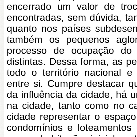
encerrado um valor de tro
encontradas, sem dúvida, t
quanto nos países subdesen
também os pequenos aglom
processo de ocupação do te
distintas. Dessa forma, as 
todo o território nacional
entre si. Cumpre destacar 
da influência da cidade, há u
na cidade, tanto como no c
cidade representar o espaç
condomínios e loteamentos r