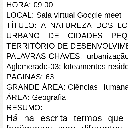
HORA: 09:00
LOCAL: Sala virtual Google meet
TÍTULO: A NATUREZA DOS L
URBANO DE CIDADES PEQ
TERRITÓRIO DE DESENVOLVIM
PALAVRAS-CHAVES: urbanização; 
Aglomerado-03; loteamentos reside
PÁGINAS: 63
GRANDE ÁREA: Ciências Human
ÁREA: Geografia
RESUMO:
Há na escrita termos que s