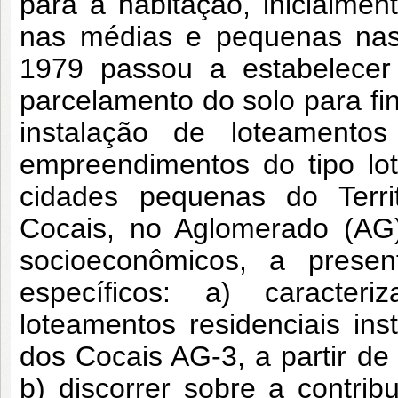
para a habitação, inicialm
nas médias e pequenas nas 
1979 passou a estabelecer 
parcelamento do solo para fi
instalação de loteamentos
empreendimentos do tipo lot
cidades pequenas do Terri
Cocais, no Aglomerado (AG)
socioeconômicos, a presen
específicos: a) caracte
loteamentos residenciais i
dos Cocais AG-3, a partir d
b) discorrer sobre a contrib