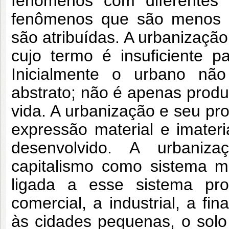
fenômenos com diferentes 
fenômenos que são menos es
são atribuídas. A urbanizaç
cujo termo é insuficiente 
Inicialmente o urbano n
abstrato; não é apenas pro
vida. A urbanização e seu pr
expressão material e imater
desenvolvido. A urbaniz
capitalismo como sistema m
ligada a esse sistema pr
comercial, a industrial, a f
às cidades pequenas, o sol