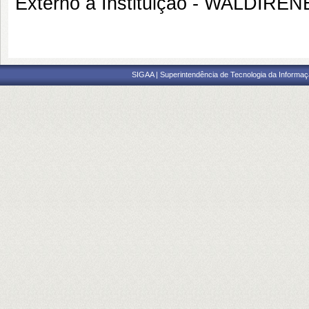
Externo à Instituição - WALDIR
SIGAA | Superintendência de Tecnologia da Informaçã