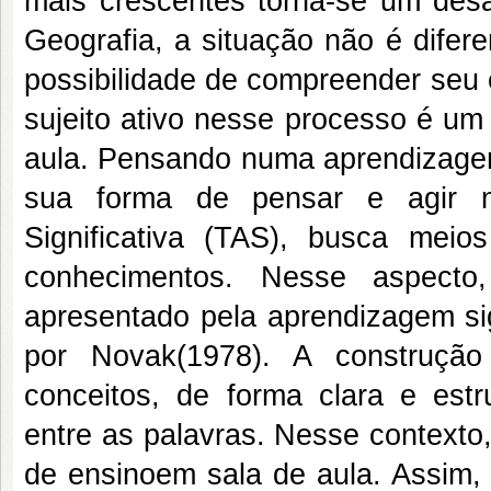
mais crescentes torna-se um desaf
Geografia, a situação não é difer
possibilidade de compreender seu 
sujeito ativo nesse processo é um
aula. Pensando numa aprendizage
sua forma de pensar e agir n
Significativa (TAS), busca meio
conhecimentos. Nesse aspecto
apresentado pela aprendizagem sig
por Novak(1978). A construção
conceitos, de forma clara e estru
entre as palavras. Nesse contexto
de ensinoem sala de aula. Assim, 