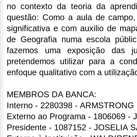
no contexto da teoria da aprendi
questão: Como a aula de campo, 
significativa e com auxilio de map
de Geografia numa escola públi
fazemos uma exposição das just
pretendemos utilizar para a co
enfoque qualitativo com a utilizaç
MEMBROS DA BANCA:
Interno - 2280398 - ARMSTRON
Externo ao Programa - 1806069
Presidente - 1087152 - JOSELIA 