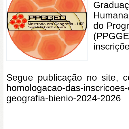
Graduaç
Humanas
do Prog
(PPGGEO
inscriçõ
Segue publicação no site, c
homologacao-das-inscricoes
geografia-bienio-2024-2026