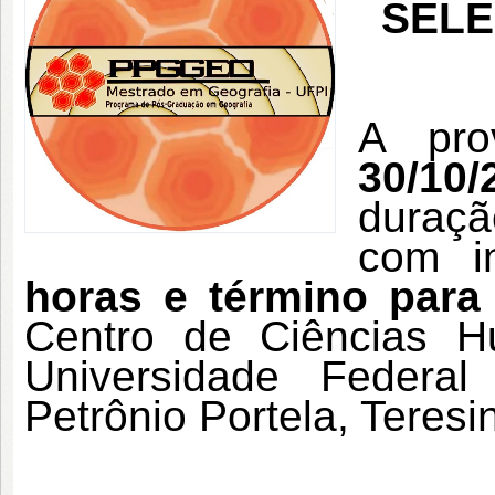
SELE
A pro
30/10/
duraçã
com i
horas e término para
Centro de Ciências 
Universidade Federa
Petrônio Portela, Teresin