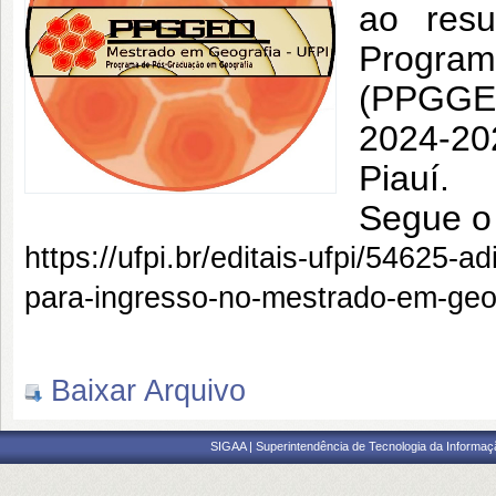
ao resu
Progra
(PPGGE
2024-202
Piauí
Segue o 
https://ufpi.br/editais-ufpi/54625-
para-ingresso-no-mestrado-em-geo
Baixar Arquivo
SIGAA | Superintendência de Tecnologia da Informaçã