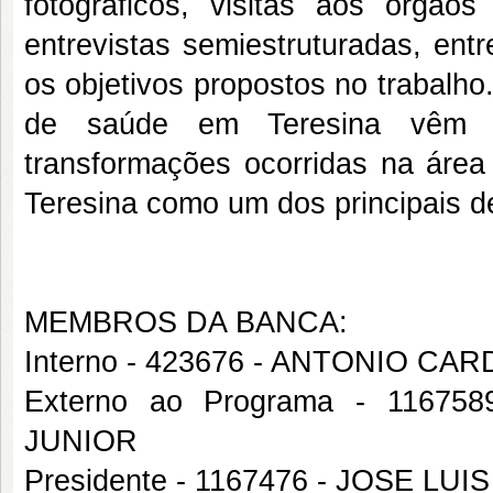
fotográficos, visitas aos órgão
entrevistas semiestruturadas, ent
os objetivos propostos no trabalh
de saúde em Teresina vêm c
transformações ocorridas na área
Teresina como um dos principais d
MEMBROS DA BANCA:
Interno - 423676 - ANTONIO C
Externo ao Programa - 1167
JUNIOR
Presidente - 1167476 - JOSE LU