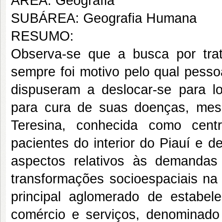
ÁREA: Geografia
SUBÁREA: Geografia Humana
RESUMO:
Observa-se que a busca por tra
sempre foi motivo pelo qual pesso
dispuseram a deslocar-se para l
para cura de suas doenças, mesm
Teresina, conhecida como cent
pacientes do interior do Piauí e d
aspectos relativos às demanda
transformações socioespaciais na 
principal aglomerado de estabel
comércio e serviços, denominado 