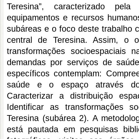
Teresina”, caracterizado pela
equipamentos e recursos humanos
subáreas e o foco deste trabalho 
central de Teresina. Assim, o o
transformações socioespaciais n
demandas por serviços de saúde
específicos contemplam: Compreen
saúde e o espaço através do
Caracterizar a distribuição es
Identificar as transformações s
Teresina (subárea 2). A metodolog
está pautada em pesquisas bibl