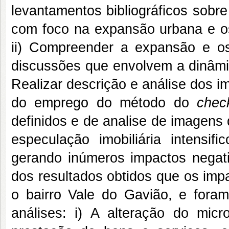
levantamentos bibliográficos sobr
com foco na expansão urbana e os
ii) Compreender a expansão e o
discussões que envolvem a dinâmic
Realizar descrição e análise dos i
do emprego do método do
chec
definidos e de analise de imagens 
especulação imobiliária intensi
gerando inúmeros impactos negati
dos resultados obtidos que os imp
o bairro Vale do Gavião, e foram
análises: i) A alteração do micr