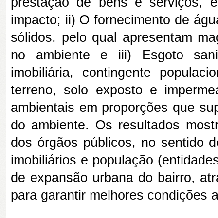
prestação de bens e serviços, 
impacto; ii) O fornecimento de ág
sólidos, pelo qual apresentam ma
no ambiente e iii) Esgoto san
imobiliária, contingente populac
terreno, solo exposto e imperme
ambientais em proporções que su
do ambiente. Os resultados mostr
dos órgãos públicos, no sentido 
imobiliários e população (entidad
de expansão urbana do bairro, atr
para garantir melhores condições a