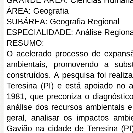
GRANDE ÁREA: Ciências Human
ÁREA: Geografia
SUBÁREA: Geografia Regional
ESPECIALIDADE: Análise Regiona
RESUMO:
O acelerado processo de expans
ambientais, promovendo a subs
construídos. A pesquisa foi reali
Teresina (PI) e está apoiado no 
1981, que preconiza o diagnóstic
análise dos recursos ambientais e
geral, analisar os impactos amb
Gavião na cidade de Teresina (PI)