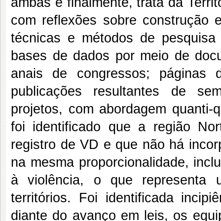
ambas e finalmente, trata da Terri
com reflexões sobre construção 
técnicas e métodos de pesquisa in
bases de dados por meio de docum
anais de congressos; páginas 
publicações resultantes de semi
projetos, com abordagem quanti-qu
foi identificado que a região N
registro de VD e que não há incor
na mesma proporcionalidade, inclu
à violência, o que representa
territórios. Foi identificada in
diante do avanço em leis, os equi