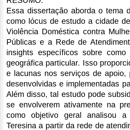
RESUMO:
Essa dissertação aborda o tema d
como lócus de estudo a cidade de T
Violência Doméstica contra Mulher
Públicas e a Rede de Atendiment
insights específicos sobre com
geográfica particular. Isso proporci
e lacunas nos serviços de apoio, 
desenvolvidas e implementadas par
Além disso, tal estudo pode subsi
se envolverem ativamente na pre
como objetivo geral analisou a 
Teresina a partir da rede de aten