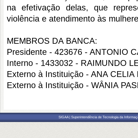
na efetivação delas, que repre
violência e atendimento às mulhere
MEMBROS DA BANCA:
Presidente - 423676 - ANTONI
Interno - 1433032 - RAIMUNDO 
Externo à Instituição - ANA CE
Externo à Instituição - WÂNIA PA
SIGAA | Superintendência de Tecnologia da Informaçã