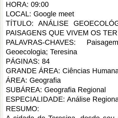
HORA: 09:00
LOCAL: Google meet
TÍTULO: ANÁLISE GEOECOLÓG
PAISAGENS QUE VIVEM OS TE
PALAVRAS-CHAVES: Paisage
Geoecologia; Teresina
PÁGINAS: 84
GRANDE ÁREA: Ciências Human
ÁREA: Geografia
SUBÁREA: Geografia Regional
ESPECIALIDADE: Análise Regiona
RESUMO: