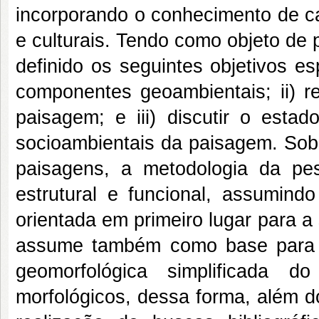
incorporando o conhecimento de ca
e culturais. Tendo como objeto de
definido os seguintes objetivos es
componentes geoambientais; ii) r
paisagem; e iii) discutir o esta
socioambientais da paisagem. Sob
paisagens, a metodologia da pe
estrutural e funcional, assumin
orientada em primeiro lugar para a
assume também como base para ta
geomorfológica simplificada 
morfológicos, dessa forma, além d