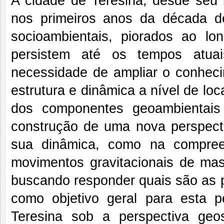
A cidade de Teresina, desde seu 
nos primeiros anos da década d
socioambientais, piorados ao l
persistem até os tempos atuai
necessidade de ampliar o conheci
estrutura e dinâmica a nível de l
dos componentes geoambientais
construção de uma nova perspect
sua dinâmica, como na compree
movimentos gravitacionais de mas
buscando responder quais são as p
como objetivo geral para esta 
Teresina sob a perspectiva geo