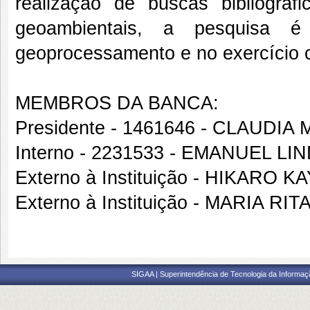
realização de buscas bibliográ
geoambientais, a pesquisa é
geoprocessamento e no exercício 
MEMBROS DA BANCA:
Presidente - 1461646 - CLAUDI
Interno - 2231533 - EMANUEL
Externo à Instituição - HIKAR
Externo à Instituição - MARIA RI
SIGAA | Superintendência de Tecnologia da Informaçã