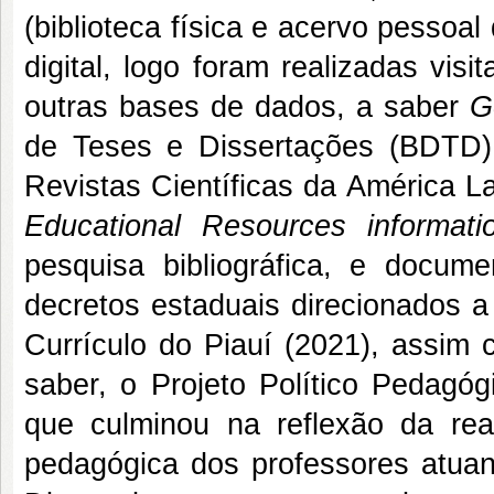
(biblioteca física e acervo pessoa
digital, logo foram realizadas visit
outras bases de dados, a saber
G
de Teses e Dissertações (BDTD)
Revistas Científicas da América La
Educational Resources informati
pesquisa bibliográfica, e docum
decretos estaduais direcionados 
Currículo do Piauí (2021), assim
saber, o Projeto Político Pedagó
que culminou na reflexão da real
pedagógica dos professores atuan