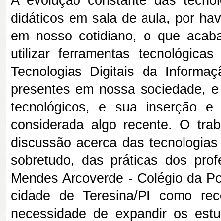
A evolução constante das tecnolo
didáticos em sala de aula, por hav
em nosso cotidiano, o que acaba 
utilizar ferramentas tecnológica
Tecnologias Digitais da Inform
presentes em nossa sociedade, e 
tecnológicos, e sua inserção 
considerada algo recente. O tr
discussão acerca das tecnologia
sobretudo, das práticas dos pro
Mendes Arcoverde - Colégio da Pol
cidade de Teresina/PI como rec
necessidade de expandir os est