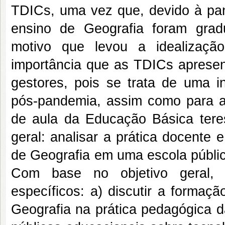
TDICs, uma vez que, devido à pan
ensino de Geografia foram grad
motivo que levou a idealizaçã
importância que as TDICs apresent
gestores, pois se trata de uma i
pós-pandemia, assim como para a 
de aula da Educação Básica teres
geral: analisar a prática docente
de Geografia em uma escola públic
Com base no objetivo geral, f
específicos: a) discutir a formaç
Geografia na prática pedagógica d