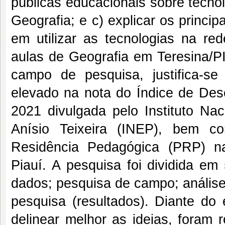
públicas educacionais sobre tecno
Geografia; e c) explicar os princi
em utilizar as tecnologias na r
aulas de Geografia em Teresina/P
campo de pesquisa, justifica-se
elevado na nota do Índice de De
2021 divulgada pelo Instituto Na
Anísio Teixeira (INEP), bem c
Residência Pedagógica (PRP) n
Piauí. A pesquisa foi dividida em
dados; pesquisa de campo; análise
pesquisa (resultados). Diante do
delinear melhor as ideias, foram 