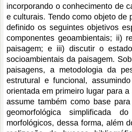
incorporando o conhecimento de ca
e culturais. Tendo como objeto de
definido os seguintes objetivos es
componentes geoambientais; ii) r
paisagem; e iii) discutir o esta
socioambientais da paisagem. Sob
paisagens, a metodologia da pe
estrutural e funcional, assumin
orientada em primeiro lugar para a
assume também como base para ta
geomorfológica simplificada 
morfológicos, dessa forma, além d