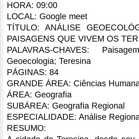
HORA: 09:00
LOCAL: Google meet
TÍTULO: ANÁLISE GEOECOLÓG
PAISAGENS QUE VIVEM OS TE
PALAVRAS-CHAVES: Paisage
Geoecologia; Teresina
PÁGINAS: 84
GRANDE ÁREA: Ciências Human
ÁREA: Geografia
SUBÁREA: Geografia Regional
ESPECIALIDADE: Análise Regiona
RESUMO: