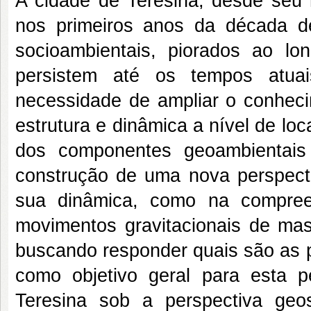
A cidade de Teresina, desde seu 
nos primeiros anos da década d
socioambientais, piorados ao l
persistem até os tempos atuai
necessidade de ampliar o conheci
estrutura e dinâmica a nível de l
dos componentes geoambientais
construção de uma nova perspect
sua dinâmica, como na compree
movimentos gravitacionais de mas
buscando responder quais são as p
como objetivo geral para esta 
Teresina sob a perspectiva geo