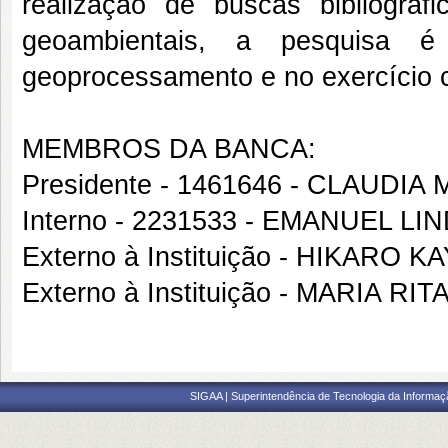
realização de buscas bibliográ
geoambientais, a pesquisa é
geoprocessamento e no exercício 
MEMBROS DA BANCA:
Presidente - 1461646 - CLAUDI
Interno - 2231533 - EMANUEL
Externo à Instituição - HIKARO
Externo à Instituição - MARIA RI
SIGAA | Superintendência de Tecnologia da Informaçã