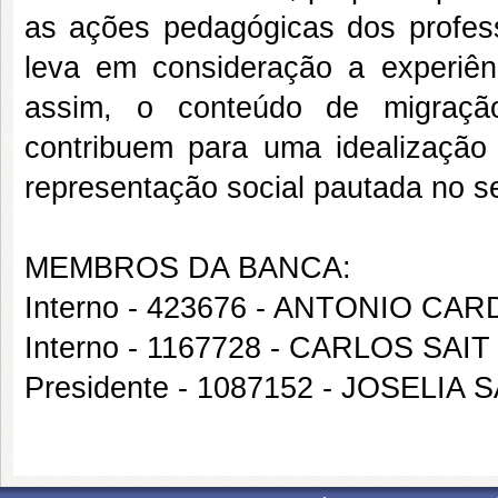
as ações pedagógicas dos professo
leva em consideração a experiênc
assim, o conteúdo de migraçã
contribuem para uma idealização
representação social pautada no 
MEMBROS DA BANCA:
Interno - 423676 - ANTONIO C
Interno - 1167728 - CARLOS SA
Presidente - 1087152 - JOSELIA 