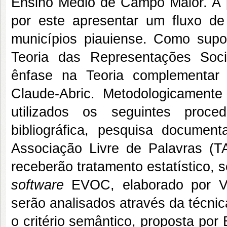
Ensino Médio de Campo Maior. A 
por este apresentar um fluxo de 
municípios piauiense. Como supo
Teoria das Representações Soc
ênfase na Teoria complementar
Claude-Abric. Metodologicamente
utilizados os seguintes proc
bibliográfica, pesquisa document
Associação Livre de Palavras (
receberão tratamento estatístico, s
software
EVOC, elaborado por Ve
serão analisados através da técnic
o critério semântico, proposta por