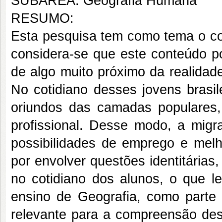
SUBÁREA: Geografia Humana
RESUMO:
Esta pesquisa tem como tema o co
considera-se que este conteúdo pos
de algo muito próximo da realidad
No cotidiano desses jovens brasil
oriundos das camadas populares, 
profissional. Desse modo, a migr
possibilidades de emprego e melh
por envolver questões identitárias,
no cotidiano dos alunos, o que l
ensino de Geografia, como parte 
relevante para a compreensão dess