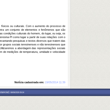
 físicos ou culturais. Com o aumento do processo de
entra um conjunto de elementos e fenômenos que são
das condições culturais do homem, do lugar, ou seja, os
Teresina-PI como lugar a partir de suas relações com o
 levantando pesquisas e textos diversos que tratem das
por grupos sociais teresinenses e não teresinenses que
s. Utilizaremos a abordagem das representações sociais
além de medições de temperatura, umidade e velocidade
Notícia cadastrada em:
19/05/2014 11:39
nstancia1
08/08/2026 09:34