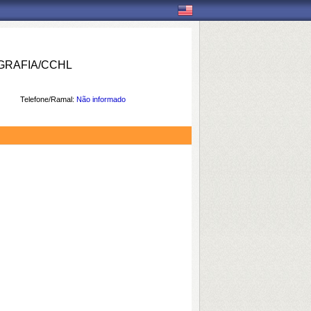
RAFIA/CCHL
Telefone/Ramal:
Não informado