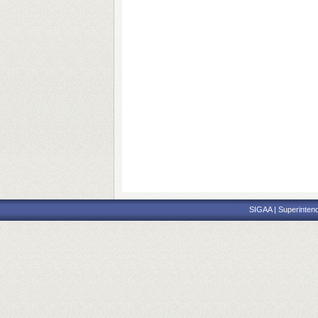
SIGAA | Superintend