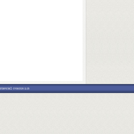
nstancia1
07/08/2026 11:35