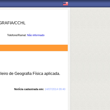
RAFIA/CCHL
Telefone/Ramal:
Não informado
ileiro de Geografia Física aplicada.
Notícia cadastrada em:
14/07/2014 09:40