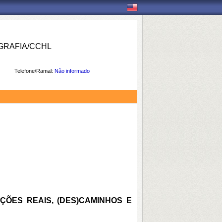
RAFIA/CCHL
Telefone/Ramal:
Não informado
AÇÕES REAIS, (DES)CAMINHOS E