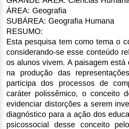
GRANDE ÁREA: Ciências Human
ÁREA: Geografia
SUBÁREA: Geografia Humana
RESUMO:
Esta pesquisa tem como tema o co
considerando-se esse conteúdo r
os alunos vivem. A paisagem está 
na produção das representações
participa dos processos de com
caráter polissêmico, o conceito
evidenciar distorções a serem inv
diagnóstico para a ação dos educa
psicossocial desse conceito pe