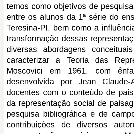
temos como objetivos de pesquisa 
entre os alunos da 1ª série do en
Teresina-PI, bem como a influênci
transformação dessas representa
diversas abordagens conceituai
caracterizar a Teoria das Rep
Moscovici em 1961, com ênfa
desenvolvida por Jean Claude-Ab
docentes com o conteúdo de paisag
da representação social de pais
pesquisa bibliográfica e de campo
contribuições de diversos aut