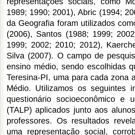
representações sociais, como Mo
1989; 1990; 2001), Abric (1994; 2
da Geografia foram utilizados com
(2006), Santos (1988; 1999; 2002
1999; 2002; 2010; 2012), Kaerche
Silva (2007). O campo de pesquis
ensino médio, sendo escolhidas qu
Teresina-PI, uma para cada zona a
Médio. Utilizamos os seguintes 
questionário socioeconômico e 
(TALP) aplicados junto aos alunos
professores. Os resultados revela
uma representação social, corro