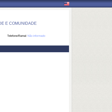
DE E COMUNIDADE
Telefone/Ramal:
Não informado