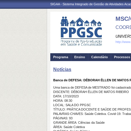
SIGAA - Sistema Integrado de Gestão de Atividades Ac
MSC/
COORD
UNIVER
http://www
Programa
Ensino
Calendário
Processos 
Notícias
Banca de DEFESA: DÉBORAH ÉLLEN DE MATOS 
Uma banca de DEFESA de MESTRADO foi cadastrada 
DISCENTE: DÉBORAH ÉLLEN DE MATOS RIBEIRO
DATA: 17/10/2023
HORA: 08:30
LOCAL: SALA DO PPGSC
TÍTULO: PRÁTICA DOCENTE E SAÚDE DE PROFES
PALAVRAS-CHAVES: Saúde Coletiva. Covid-19. Trabalh
PÁGINAS: 93
GRANDE ÁREA: Ciências da Saúde
ÁREA: Saúde Coletiva