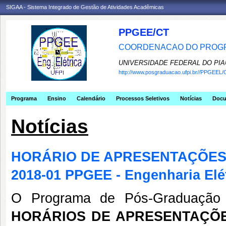
SIGAA - Sistema Integrado de Gestão de Atividades Acadêmicas
PPGEE/CT
COORDENACAO DO PROGR
UNIVERSIDADE FEDERAL DO PIA
http://www.posgraduacao.ufpi.br//PPGEEL/
Programa
Ensino
Calendário
Processos Seletivos
Notícias
Doc
Notícias
HORÁRIO DE APRESENTAÇÕES 
2018-01 PPGEE - Engenharia Elé
O Programa de Pós-Graduação 
HORÁRIOS DE APRESENTAÇÕE