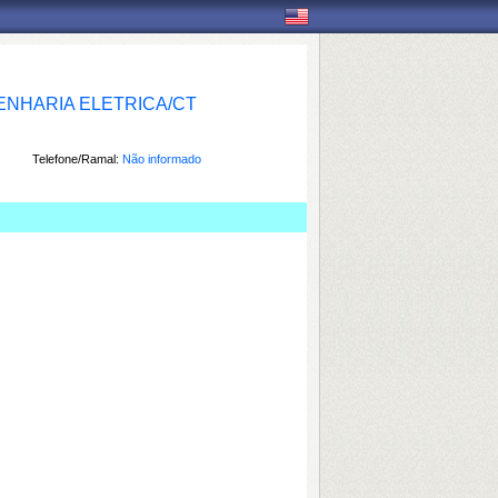
NHARIA ELETRICA/CT
Telefone/Ramal:
Não informado