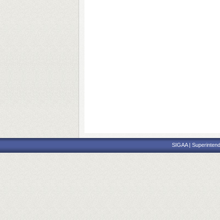
SIGAA | Superintend