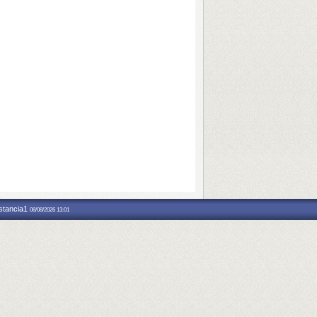
nstancia1
08/08/2026 13:01