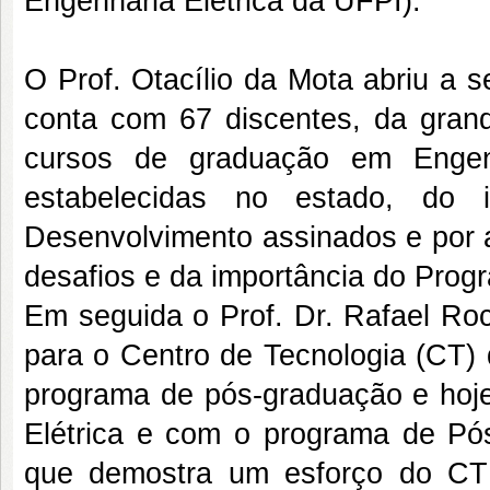
Engenharia Elétrica da UFPI).
O Prof. Otacílio da Mota abriu a 
conta com 67 discentes, da grand
cursos de graduação em Engen
estabelecidas no estado, do 
Desenvolvimento assinados e por a
desafios e da importância do Prog
Em seguida o Prof. Dr. Rafael Ro
para o Centro de Tecnologia (CT)
programa de pós-graduação e hoj
Elétrica e com o programa de Pó
que demostra um esforço do CT 