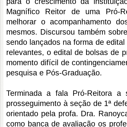
para o crescimento da instituição
Magnífico Reitor de uma Pró-R
melhorar o acompanhamento dos
mesmos. Discursou também sobre 
sendo lançados na forma de edital 
relevantes, o edital de bolsas de
momento difícil de contingenciame
pesquisa e Pós-Graduação.
Terminada a fala Pró-Reitora a
prosseguimento à seção de 1ª def
orientado pela profa. Dra. Ranoyc
como banca de avaliação os profes