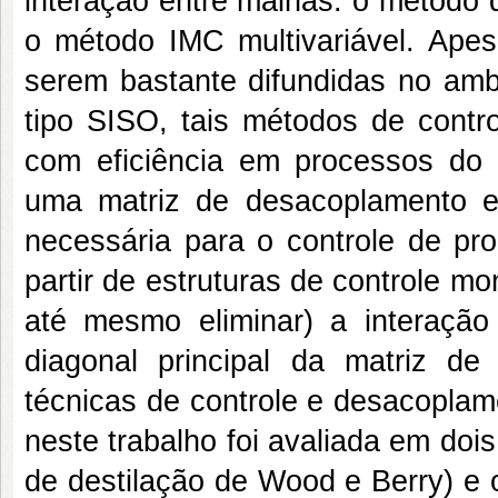
interação entre malhas: o método 
o método IMC multivariável. Ape
serem bastante difundidas no ambi
tipo SISO, tais métodos de contr
com eficiência em processos do 
uma matriz de desacoplamento e 
necessária para o controle de p
partir de estruturas de controle m
até mesmo eliminar) a interação
diagonal principal da matriz de
técnicas de controle e desacoplam
neste trabalho foi avaliada em do
de destilação de Wood e Berry) e 