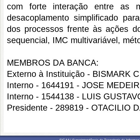
com forte interação entre as 
desacoplamento simplificado par
dos processos frente às ações do
sequencial, IMC multivariável, mé
MEMBROS DA BANCA:
Externo à Instituição - BISMAR
Interno - 1644191 - JOSE MED
Interno - 1544138 - LUIS GUST
Presidente - 289819 - OTACILIO