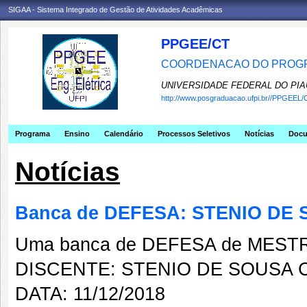
SIGAA - Sistema Integrado de Gestão de Atividades Acadêmicas
PPGEE/CT
COORDENACAO DO PROGR
UNIVERSIDADE FEDERAL DO PIA
http://www.posgraduacao.ufpi.br//PPGEEL/
Programa
Ensino
Calendário
Processos Seletivos
Notícias
Doc
Notícias
Banca de DEFESA: STENIO DE
Uma banca de DEFESA de MESTRAD
DISCENTE: STENIO DE SOUSA
DATA: 11/12/2018