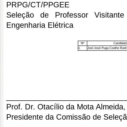
PRPG/CT/PPGEE
Seleção de Professor Visitan
Engenharia Elétrica
Nº
Candidat
1
Joel José Puga Coelho Rodr
Teresina, 19 de
____________________________
Prof. Dr. Otacílio da Mota Almeida,
Presidente da Comissão de Seleç