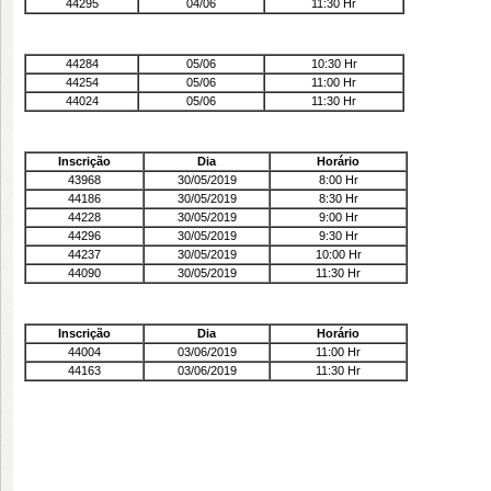
44295
04/06
11:30 Hr
44284
05/06
10:30 Hr
44254
05/06
11:00 Hr
44024
05/06
11:30 Hr
Inscrição
Dia
Horário
43968
30/05/2019
8:00 Hr
44186
30/05/2019
8:30 Hr
44228
30/05/2019
9:00 Hr
44296
30/05/2019
9:30 Hr
44237
30/05/2019
10:00 Hr
44090
30/05/2019
11:30 Hr
Inscrição
Dia
Horário
44004
03/06/2019
11:00 Hr
44163
03/06/2019
11:30 Hr