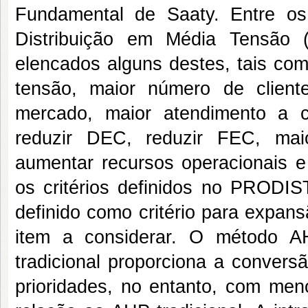
Fundamental de Saaty. Entre os
Distribuição em Média Tensão
elencados alguns destes, tais como
tensão, maior número de client
mercado, maior atendimento a car
reduzir DEC, reduzir FEC, maio
aumentar recursos operacionais e
os critérios definidos no PRODIS
definido como critério para expan
item a considerar. O método A
tradicional proporciona a convers
prioridades, no entanto, com me