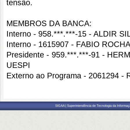
tensão.
MEMBROS DA BANCA:
Interno - 958.***.***-15 - ALDIR 
Interno - 1615907 - FABIO ROC
Presidente - 959.***.***-91 -
UESPI
Externo ao Programa - 206129
SIGAA | Superintendência de Tecnologia da Informaçã