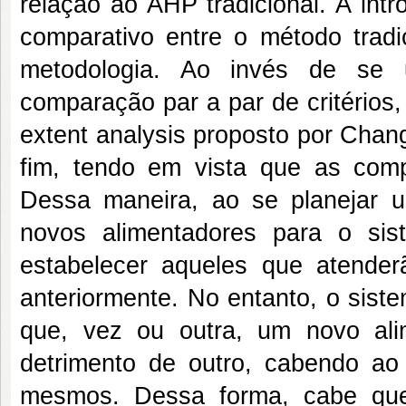
relação ao AHP tradicional. A int
comparativo entre o método trad
metodologia. Ao invés de se u
comparação par a par de critério
extent analysis proposto por Cha
fim, tendo em vista que as com
Dessa maneira, ao se planejar 
novos alimentadores para o sis
estabelecer aqueles que atender
anteriormente. No entanto, o sist
que, vez ou outra, um novo alim
detrimento de outro, cabendo ao 
mesmos. Dessa forma, cabe ques