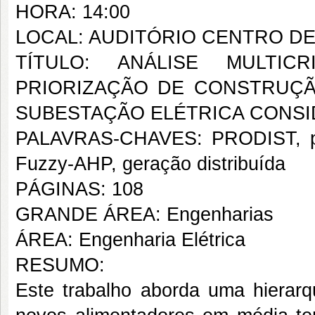
HORA: 14:00
LOCAL: AUDITÓRIO CENTRO D
TÍTULO: ANÁLISE MULTIC
PRIORIZAÇÃO DE CONSTRUÇ
SUBESTAÇÃO ELÉTRICA CONSI
PALAVRAS-CHAVES: PRODIST, prio
Fuzzy-AHP, geração distribuída
PÁGINAS: 108
GRANDE ÁREA: Engenharias
ÁREA: Engenharia Elétrica
RESUMO:
Este trabalho aborda uma hierarq