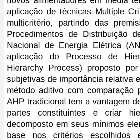
novos alimentadores em média te
aplicação de técnicas Multiple C
multicritério, partindo das prem
Procedimentos de Distribuição 
Nacional de Energia Elétrica (ANE
aplicação do Processo de Hiera
Hierarchy Process) proposto po
subjetivas de importância relativa
método aditivo com comparação p
AHP tradicional tem a vantagem 
partes constituintes e criar h
decomposto em seus mínimos elem
base nos critérios escolhidos 