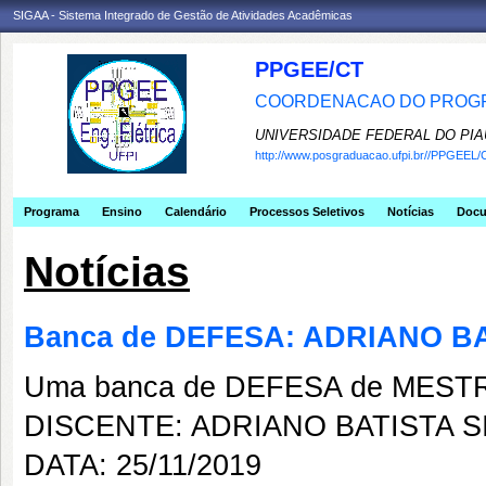
SIGAA - Sistema Integrado de Gestão de Atividades Acadêmicas
PPGEE/CT
COORDENACAO DO PROGR
UNIVERSIDADE FEDERAL DO PIA
http://www.posgraduacao.ufpi.br//PPGEEL/
Programa
Ensino
Calendário
Processos Seletivos
Notícias
Doc
Notícias
Banca de DEFESA: ADRIANO BA
Uma banca de DEFESA de MESTRAD
DISCENTE: ADRIANO BATISTA S
DATA: 25/11/2019