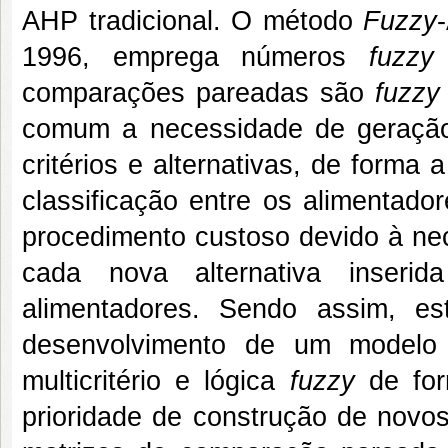
AHP tradicional. O método
Fuzzy
1996, emprega números
fuzzy
comparações pareadas são
fuzzy
comum a necessidade de geração
critérios e alternativas, de forma
classificação entre os alimentado
procedimento custoso devido à ne
cada nova alternativa inser
alimentadores. Sendo assim, es
desenvolvimento de um modelo
multicritério e lógica
fuzzy
de for
prioridade de construção de novo