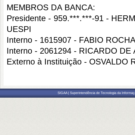
MEMBROS DA BANCA:
Presidente - 959.***.***-91 -
UESPI
Interno - 1615907 - FABIO ROC
Interno - 2061294 - RICARDO 
Externo à Instituição - OSVA
SIGAA | Superintendência de Tecnologia da Informaçã