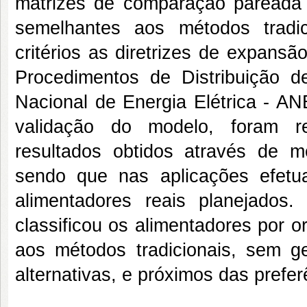
matrizes de comparação pareada e
semelhantes aos métodos tradic
critérios as diretrizes de expan
Procedimentos de Distribuição 
Nacional de Energia Elétrica - AN
validação do modelo, foram re
resultados obtidos através de mét
sendo que nas aplicações efetu
alimentadores reais planejados
classificou os alimentadores por 
aos métodos tradicionais, sem g
alternativas, e próximos das prefer