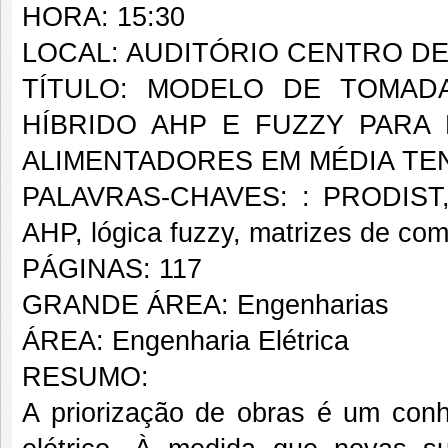
HORA: 15:30
LOCAL: AUDITÓRIO CENTRO D
TÍTULO: MODELO DE TOMAD
HÍBRIDO AHP E FUZZY PARA
ALIMENTADORES EM MÉDIA TE
PALAVRAS-CHAVES: : PRODIST, mo
AHP, lógica fuzzy, matrizes de com
PÁGINAS: 117
GRANDE ÁREA: Engenharias
ÁREA: Engenharia Elétrica
RESUMO:
A priorização de obras é um con