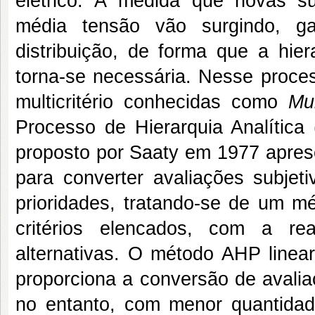
elétrico. À medida que novas s
média tensão vão surgindo, g
distribuição, de forma que a hie
torna-se necessária. Nesse proces
multicritério conhecidas como
Mu
Processo de Hierarquia Analítica
proposto por Saaty em 1977 apres
para converter avaliações subjet
prioridades, tratando-se de um m
critérios elencados, com a rea
alternativas. O método AHP linear
proporciona a conversão de avalia
no entanto, com menor quantida