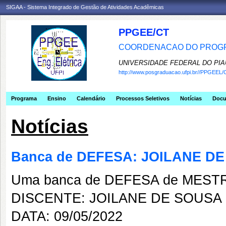
SIGAA - Sistema Integrado de Gestão de Atividades Acadêmicas
PPGEE/CT
COORDENACAO DO PROGR
UNIVERSIDADE FEDERAL DO PIA
http://www.posgraduacao.ufpi.br//PPGEEL/
Programa
Ensino
Calendário
Processos Seletivos
Notícias
Doc
Notícias
Banca de DEFESA: JOILANE D
Uma banca de DEFESA de MESTRAD
DISCENTE: JOILANE DE SOUSA
DATA: 09/05/2022