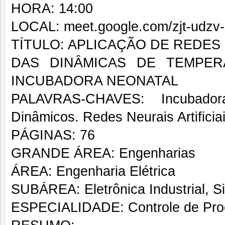
HORA: 14:00
LOCAL: meet.google.com/zjt-udzv
TÍTULO: APLICAÇÃO DE REDES 
DAS DINÂMICAS DE TEMPER
INCUBADORA NEONATAL
PALAVRAS-CHAVES: Incubadora
Dinâmicos. Redes Neurais Artificia
PÁGINAS: 76
GRANDE ÁREA: Engenharias
ÁREA: Engenharia Elétrica
SUBÁREA: Eletrônica Industrial, S
ESPECIALIDADE: Controle de Proc