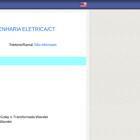
NHARIA ELETRICA/CT
Telefone/Ramal:
Não informado
y-Golay e Transformada Wavelet
 Wavelet