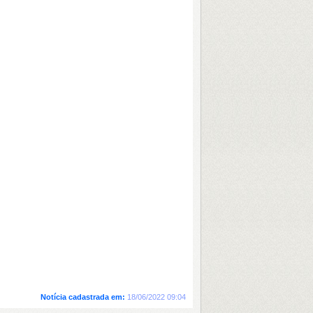
Notícia cadastrada em:
18/06/2022 09:04