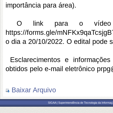
importância para área).
O link para o vídeo de
https://forms.gle/mNFKx9qaTcsjgB7
o dia a 20/10/2022. O edital pode s
Esclarecimentos e informações 
obtidos pelo e-mail eletrônico prpg
Baixar Arquivo
SIGAA | Superintendência de Tecnologia da Informaçã