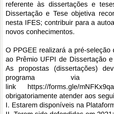
referente às dissertações e te
Dissertação e Tese objetiva reco
nesta IFES; contribuir para a autoa
novos conhecimentos.
O PPGEE realizará a pré-seleção d
ao Prêmio UFPI de Dissertação e 
As propostas (dissertações) de
programa via fo
link https://forms.gle/mNF
obrigatoriamente atender aos seguin
I. Estarem disponíveis na Platafo