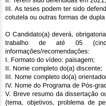
II. Terem sido defendidas em 2021
III. As teses podem ter sido defen
cotutela ou outras formas de dupla
O Candidato(a) deverá, obrigator
trabalho de até 05 (cinc
informações/recomendações:
I. Formato do vídeo: paisagem;
II. Nome completo do(a) discente;
III. Nome completo do(a) orientador
IV. Nome do Programa de Pós-gradu
V. Breve resumo da dissertação ou 
(tema, objetivos, problema de pes