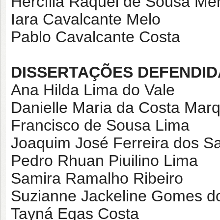
Hercília Raquel de Sousa Me
Iara Cavalcante Melo
Pablo Cavalcante Costa
DISSERTAÇÕES DEFENDID
Ana Hilda Lima do Vale
Danielle Maria da Costa Mar
Francisco de Sousa Lima
Joaquim José Ferreira dos S
Pedro Rhuan Piuilino Lima
Samira Ramalho Ribeiro
Suzianne Jackeline Gomes d
Tayná Egas Costa