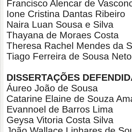
Francisco Alencar de Vascon
Ione Cristina Dantas Ribeiro
Naira Luan Sousa e Silva
Thayana de Moraes Costa
Theresa Rachel Mendes da Si
Tiago Ferreira de Sousa Neto
DISSERTAÇÕES DEFENDID
Áureo João de Sousa
Catarine Elaine de Souza Am
Evannoel de Barros Lima
Geysa Vitoria Costa Silva
João Wallace Linhares de So