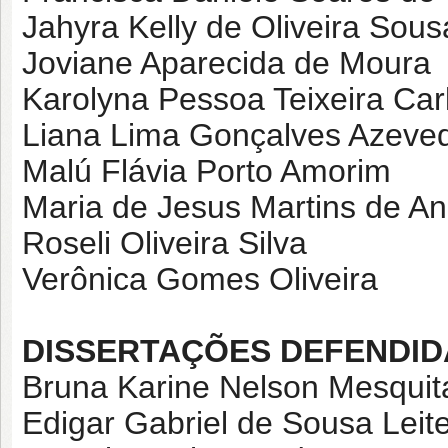
Jahyra Kelly de Oliveira Sous
Joviane Aparecida de Moura
Karolyna Pessoa Teixeira Ca
Liana Lima Gonçalves Azeve
Malú Flávia Porto Amorim
Maria de Jesus Martins de A
Roseli Oliveira Silva
Verônica Gomes Oliveira
DISSERTAÇÕES DEFENDID
Bruna Karine Nelson Mesquit
Edigar Gabriel de Sousa Leit