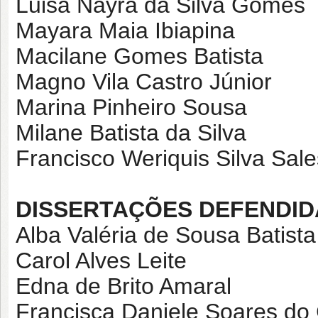
Luisa Nayra da Silva Gomes
Mayara Maia Ibiapina
Macilane Gomes Batista
Magno Vila Castro Júnior
Marina Pinheiro Sousa
Milane Batista da Silva
Francisco Weriquis Silva Sale
DISSERTAÇÕES DEFENDID
Alba Valéria de Sousa Batista
Carol Alves Leite
Edna de Brito Amaral
Francisca Daniele Soares do