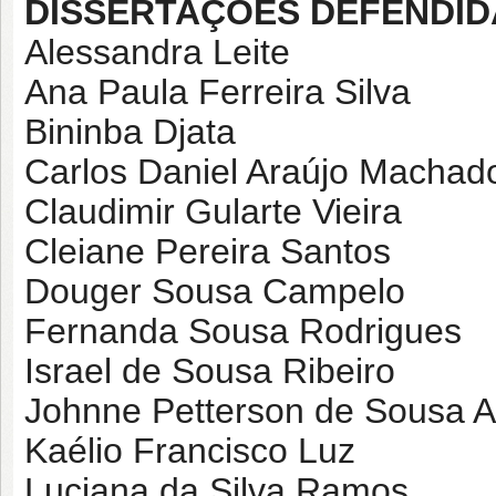
DISSERTAÇÕES DEFENDID
Alessandra Leite
Ana Paula Ferreira Silva
Bininba Djata
Carlos Daniel Araújo Machad
Claudimir Gularte Vieira
Cleiane Pereira Santos
Douger Sousa Campelo
Fernanda Sousa Rodrigues
Israel de Sousa Ribeiro
Johnne Petterson de Sousa A
Kaélio Francisco Luz
Luciana da Silva Ramos