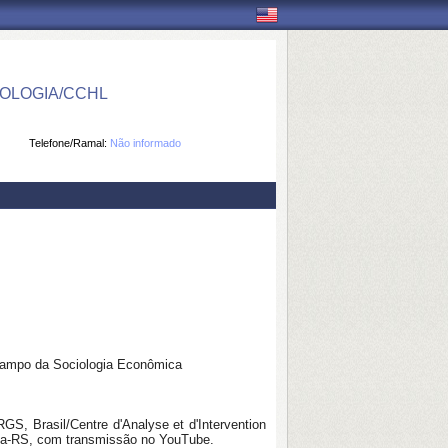
OLOGIA/CCHL
Telefone/Ramal:
Não informado
 campo da Sociologia Econômica
GS, Brasil/Centre d'Analyse et d'Intervention
rja-RS, com transmissão no YouTube.