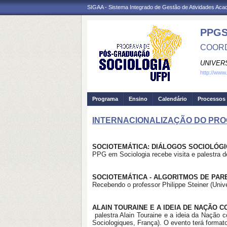
SIGAA - Sistema Integrado de Gestão de Atividades Ac
PPGS
COORD
UNIVER
http://www
Programa
Ensino
Calendário
Processos 
INTERNACIONALIZAÇÃO DO PR
SOCIOTEMÁTICA: DIÁLOGOS SOCIOLÓG
PPG em Sociologia recebe visita e palestra d
SOCIOTEMÁTICA - ALGORITMOS DE PAR
Recebendo o professor Philippe Steiner (Uni
ALAIN TOURAINE E A IDEIA DE NAÇÃO 
palestra Alain Touraine e a ideia da Nação c
Sociologiques, França). O evento terá forma