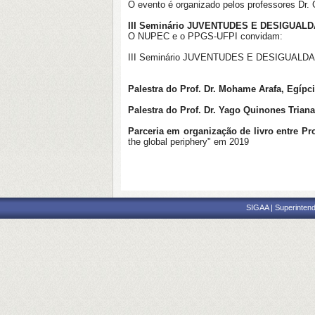
O evento é organizado pelos professores Dr.
III Seminário JUVENTUDES E DESIGUALDADE
O NUPEC e o PPGS-UFPI convidam:
III Seminário JUVENTUDES E DESIGUALDADES:
Palestra do Prof. Dr. Mohame Arafa, Egípc
Palestra do Prof. Dr. Yago Quinones Trian
Parceria em organização de livro entre Pro
the global periphery" em 2019
SIGAA | Superintend